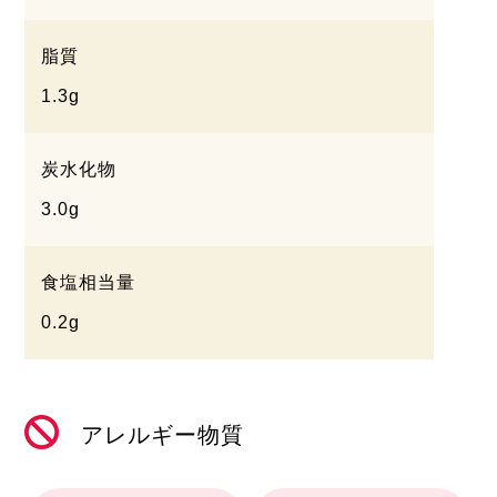
脂質
1.3g
炭水化物
3.0g
食塩相当量
0.2g
アレルギー物質