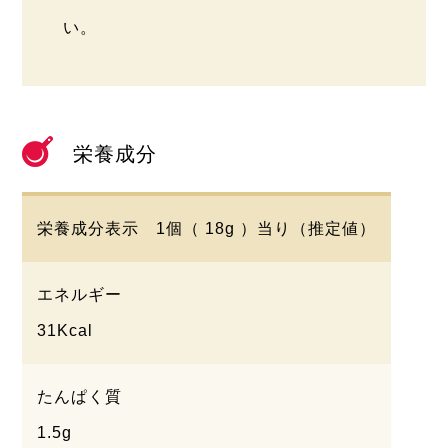
い。
栄養成分
栄養成分表示 1個（ 18g ）当り（推定値）
エネルギー
31Kcal
たんぱく質
1.5g