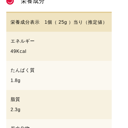
栄養成分
栄養成分表示 1個（ 25g ）当り（推定値）
エネルギー
49Kcal
たんぱく質
1.8g
脂質
2.3g