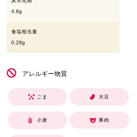
炭水化物
4.8g
食塩相当量
0.28g
アレルギー物質
ごま
大豆
小麦
豚肉