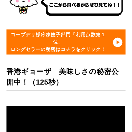
コープデリ様冷凍餃子部門「利用点数第１
位」
ロングセラーの秘密はコチラをクリック！
香港ギョーザ 美味しさの秘密公
開中！（125秒）