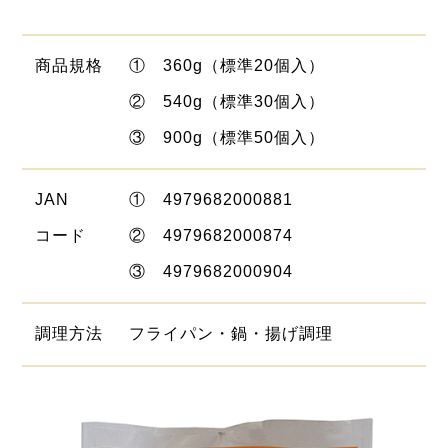
商品
規格
① 360g（標準20個入）
② 540g（標準30個入）
③ 900g（標準50個入）
JAN
① 4979682000881
コード
② 4979682000874
③ 4979682000904
調理方法
フライパン・鍋・揚げ調理