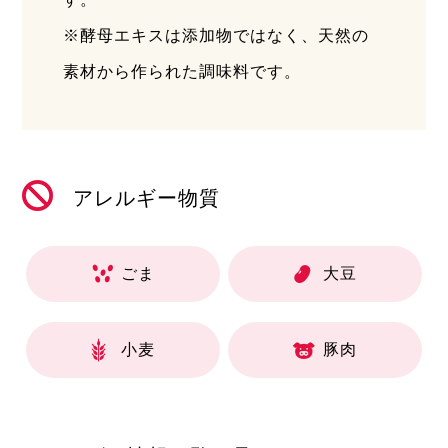
※酵母エキスは添加物ではなく、天然の
素材から作られた調味料です。
アレルギー物質
ごま
大豆
小麦
豚肉