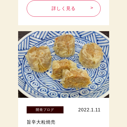
詳しく見る
2022.1.11
開発ブログ
旨辛大粒焼売